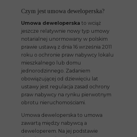
Czym jest umowa deweloperska?
Umowa deweloperska
to wciąż
jeszcze relatywnie nowy typ umowy
notarialnej unormowany w polskim
prawie ustawą z dnia 16 września 2011
roku o ochronie praw nabywcy lokalu
mieszkalnego lub domu
jednorodzinnego. Zadaniem
obowiązującej od dziewięciu lat
ustawy jest regulacja zasad ochrony
praw nabywcy na rynku pierwotnym
obrotu nieruchomościami.
Umowa deweloperska to umowa
zawartą między nabywcą a
deweloperem. Na jej podstawie