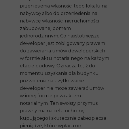
przeniesienia własności tego lokalu na
nabywcę albo do przeniesienia na
nabywcę własności nieruchomości
zabudowanej domem
jednorodzinnym. Co najistotniejsze;
deweloper jest zobligowany prawem
do zawierania umów deweloperskich
w formie aktu notarialnego na każdym
etapie budowy. Oznacza to, iż do
momentu uzyskania dla budynku
pozwolenia na użytkowanie
deweloper nie może zawierać umów
w innej formie poza aktem
notarialnym. Ten swoisty przymus
prawny ma na celu ochronę
kupującego i skutecznie zabezpiecza
pieniądze, które wpłaca on