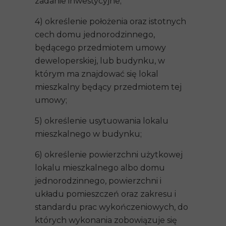
zadanie inwestycyjne;
4) określenie położenia oraz istotnych
cech domu jednorodzinnego,
będącego przedmiotem umowy
deweloperskiej, lub budynku, w
którym ma znajdować się lokal
mieszkalny będący przedmiotem tej
umowy;
5) określenie usytuowania lokalu
mieszkalnego w budynku;
6) określenie powierzchni użytkowej
lokalu mieszkalnego albo domu
jednorodzinnego, powierzchni i
układu pomieszczeń oraz zakresu i
standardu prac wykończeniowych, do
których wykonania zobowiązuje się