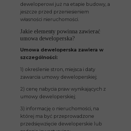
deweloperowi już na etapie budowy, a
jeszcze przed przeniesieniem
własności nieruchomości.
Jakie elementy powinna zawierać
umowa deweloperska?
Umowa deweloperska zawiera w
szczególności:
1) określenie stron, miejsca i daty
zawarcia umowy deweloperskiej;
2) cenę nabycia praw wynikających z
umowy deweloperskiej;
3) informację o nieruchomości, na
której ma być przeprowadzone
przedsięwzięcie deweloperskie lub