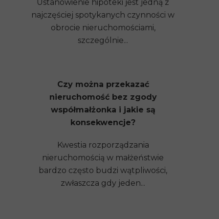
Ustanowienie hipoteki jest jedną z
najczęściej spotykanych czynności w
obrocie nieruchomościami,
szczególnie...
Czy można przekazać
nieruchomość bez zgody
współmałżonka i jakie są
konsekwencje?
Kwestia rozporządzania
nieruchomością w małżeństwie
bardzo często budzi wątpliwości,
zwłaszcza gdy jeden...