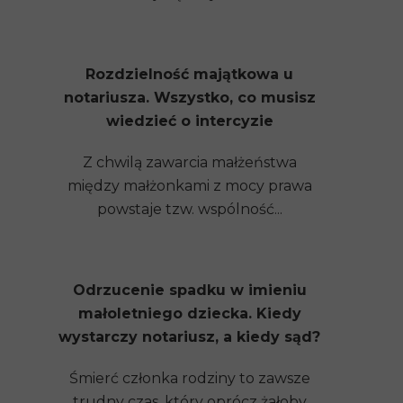
Rozdzielność majątkowa u
notariusza. Wszystko, co musisz
wiedzieć o intercyzie
Z chwilą zawarcia małżeństwa
między małżonkami z mocy prawa
powstaje tzw. wspólność...
Odrzucenie spadku w imieniu
małoletniego dziecka. Kiedy
wystarczy notariusz, a kiedy sąd?
Śmierć członka rodziny to zawsze
trudny czas, który oprócz żałoby