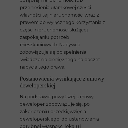
odrębną nieruchomość lub
przeniesienia ułamkowej części
własności tej nieruchomości wraz z
prawem do wyłącznego korzystania z
części nieruchomości służącej
zaspokajaniu potrzeb
mieszkaniowych. Nabywca
zobowiązuje się do spełnienia
świadczenia pieniężnego na poczet
nabycia tego prawa.
Postanowienia wynikające z umowy
deweloperskiej
Na podstawie powyższej umowy
deweloper zobowiązuje się, po
zakończeniu przedsięwzięcia
deweloperskiego, do
ustanowienia
odrębnej własności lokalu
i