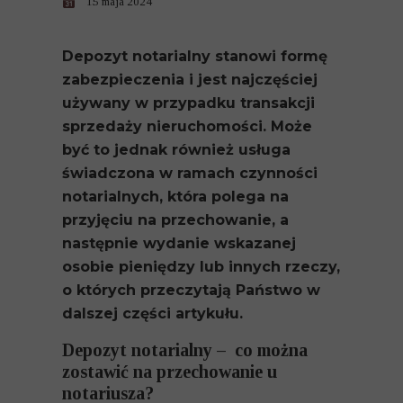
15 maja 2024
Depozyt notarialny stanowi formę
zabezpieczenia i jest najczęściej
używany w przypadku transakcji
sprzedaży nieruchomości. Może
być to jednak również usługa
świadczona w ramach czynności
notarialnych, która polega na
przyjęciu na przechowanie, a
następnie wydanie wskazanej
osobie pieniędzy lub innych rzeczy,
o których przeczytają Państwo w
dalszej części artykułu.
Depozyt notarialny – co można
zostawić na przechowanie u
notariusza?