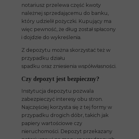
notariusz przelewa część kwoty
należnej sprzedającemu do banku,
który udzielił pożyczki. Kupujący ma
więc pewność, że dług został spłacony
i dojdzie do wykreślenia.
Z depozytu można skorzystać też w
przypadku
działu
spadku
oraz
zniesienia współwłasności
.
Czy depozyt jest bezpieczny?
Instytucja depozytu pozwala
zabezpieczyć interesy obu stron.
Najczęściej korzysta się z tej formy w
przypadku drogich dóbr, takich jak
papiery wartościowe czy
nieruchomości. Depozyt przekazany