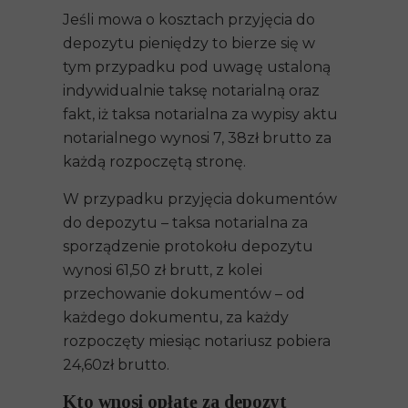
Jeśli mowa o kosztach przyjęcia do
depozytu pieniędzy to bierze się w
tym przypadku pod uwagę ustaloną
indywidualnie taksę notarialną oraz
fakt, iż taksa notarialna za wypisy aktu
notarialnego wynosi 7, 38zł brutto za
każdą rozpoczętą stronę.
W przypadku przyjęcia dokumentów
do depozytu – taksa notarialna za
sporządzenie protokołu depozytu
wynosi 61,50 zł brutt, z kolei
przechowanie dokumentów – od
każdego dokumentu, za każdy
rozpoczęty miesiąc notariusz pobiera
24,60zł brutto.
Kto wnosi opłatę za depozyt