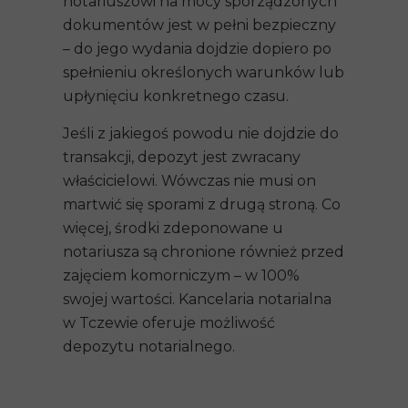
notariuszowi na mocy sporządzonych
dokumentów jest w pełni bezpieczny
– do jego wydania dojdzie dopiero po
spełnieniu określonych warunków lub
upłynięciu konkretnego czasu.
Jeśli z jakiegoś powodu nie dojdzie do
transakcji, depozyt jest zwracany
właścicielowi. Wówczas nie musi on
martwić się sporami z drugą stroną. Co
więcej, środki zdeponowane u
notariusza są chronione również przed
zajęciem komorniczym – w 100%
swojej wartości.
Kancelaria notarialna
w Tczewie
oferuje możliwość
depozytu notarialnego.