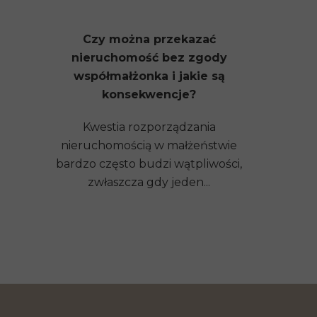
Czy można przekazać
nieruchomość bez zgody
współmałżonka i jakie są
konsekwencje?
Kwestia rozporządzania
nieruchomością w małżeństwie
bardzo często budzi wątpliwości,
zwłaszcza gdy jeden...