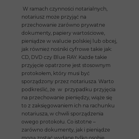
W ramach czynności notarialnych,
notariusz może przyjąć na
przechowanie zarówno prywatne
dokumenty, papiery wartościowe,
pieniądze w walucie polskiej lub obcej,
jak również nośniki cyfrowe takie jak:
CD, DVD czy Blue RAY. Każde takie
przyjęcie opatrzone jest stosownym
protokołem, który musi być
sporządzony przez notariusza. Warto
podkreślić, że w przypadku przyjęcia
na przechowanie pieniędzy, wiąże się
to z zaksięgowaniem ich na rachunku
notariusza, w chwili sporządzenia
owego protokołu. Co istotne –
zarówno dokumenty, jak i pieniądze
mogą zostać wydane tylko osobie