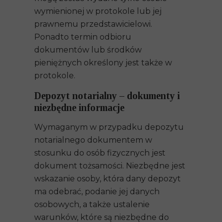
wymienionej w protokole lub jej
prawnemu przedstawicielowi.
Ponadto termin odbioru
dokumentów lub środków
pieniężnych określony jest także w
protokole.
Depozyt notarialny – dokumenty i
niezbędne informacje
Wymaganym w przypadku depozytu
notarialnego dokumentem w
stosunku do osób fizycznych jest
dokument tożsamości. Niezbędne jest
wskazanie osoby, która dany depozyt
ma odebrać, podanie jej danych
osobowych, a także ustalenie
warunków, które są niezbędne do