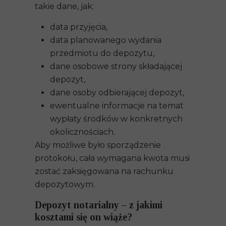
takie dane, jak:
data przyjęcia,
data planowanego wydania
przedmiotu do depozytu,
dane osobowe strony składającej
depozyt,
dane osoby odbierającej depozyt,
ewentualne informacje na temat
wypłaty środków w konkretnych
okolicznościach.
Aby możliwe było sporządzenie
protokołu, cała wymagana kwota musi
zostać zaksięgowana na rachunku
depozytowym.
Depozyt notarialny – z jakimi
kosztami się on wiąże?