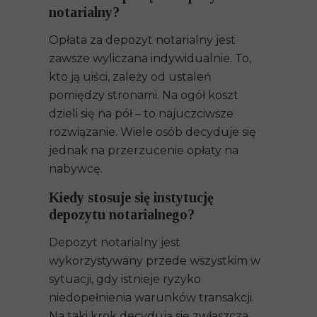
notarialny?
Opłata za depozyt notarialny jest
zawsze wyliczana indywidualnie. To,
kto ją uiści, zależy od ustaleń
pomiędzy stronami. Na ogół koszt
dzieli się na pół – to najuczciwsze
rozwiązanie. Wiele osób decyduje się
jednak na przerzucenie opłaty na
nabywcę.
Kiedy stosuje się instytucję
depozytu notarialnego?
Depozyt notarialny jest
wykorzystywany przede wszystkim w
sytuacji, gdy istnieje ryzyko
niedopełnienia warunków transakcji.
Na taki krok decydują się zwłaszcza