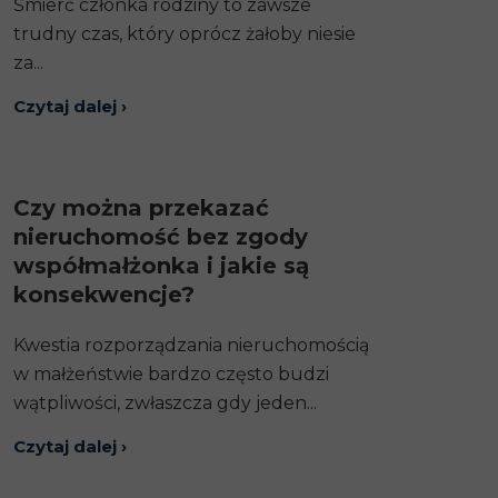
Śmierć członka rodziny to zawsze
trudny czas, który oprócz żałoby niesie
za...
Czytaj dalej ›
Czy można przekazać
nieruchomość bez zgody
współmałżonka i jakie są
konsekwencje?
Kwestia rozporządzania nieruchomością
w małżeństwie bardzo często budzi
wątpliwości, zwłaszcza gdy jeden...
Czytaj dalej ›