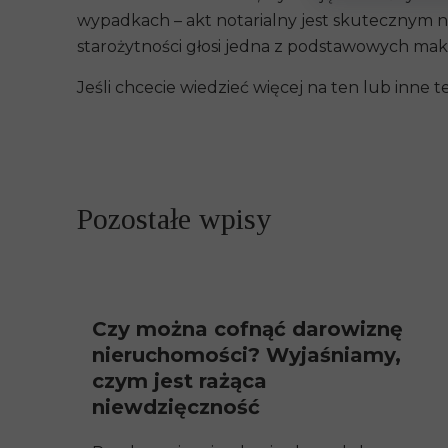
wypadkach – akt notarialny jest skutecznym n
starożytności głosi jedna z podstawowych ma
Jeśli chcecie wiedzieć więcej na ten lub inne
Pozostałe wpisy
Czy można cofnąć darowiznę
nieruchomości? Wyjaśniamy,
czym jest rażąca
niewdzięczność