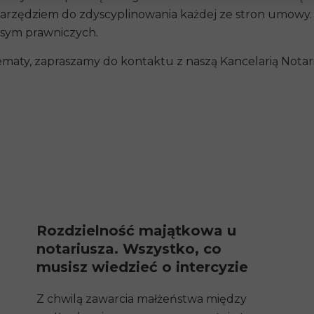
arzędziem do zdyscyplinowania każdej ze stron umowy. 
ksym prawniczych.
 tematy, zapraszamy do kontaktu z naszą
Kancelarią Notar
Rozdzielność majątkowa u
notariusza. Wszystko, co
musisz wiedzieć o intercyzie
Z chwilą zawarcia małżeństwa między