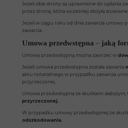
Jeżeli obie strony są uprawnione do żądania 
przez stronę, która wcześniej złożyła stosown
Jeżeli w ciągu roku od dnia zawarcia umowy p
zawarcia.
Umowa przedwstępna – jaką fo
Umowę przedwstępną można zawrzeć w
dow
Jeżeli umowa przedwstępna została zawarta
w
aktu notarialnego w przypadku zawarcia umo
przyrzeczonej.
Umowa przedwstępna ze skutkiem słabszym, 
przyrzeczonej.
W przypadku umowy przedwstępnej ze skutki
odszkodowania.