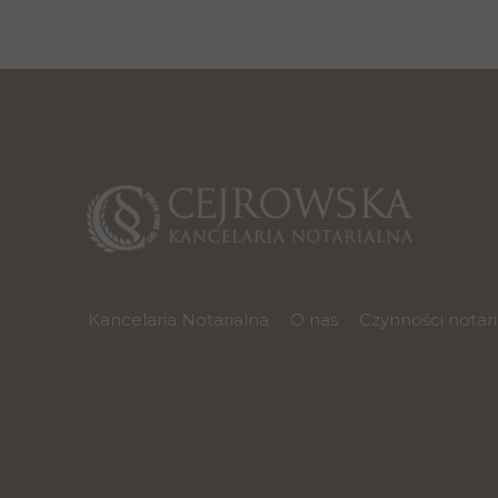
Kancelaria Notarialna
O nas
Czynności notar