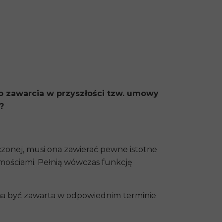
o zawarcia w przyszłości tzw. umowy
?
onej, musi ona zawierać pewne istotne
ościami. Pełnią wówczas funkcję
ona być zawarta w odpowiednim terminie