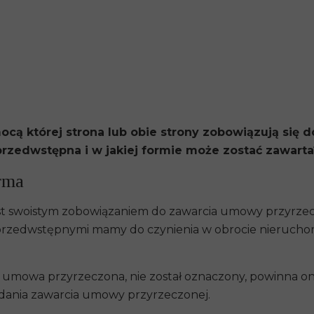
 której strona lub obie strony zobowiązują się d
przedwstępna i w jakiej formie może zostać zawarta
rma
t swoistym zobowiązaniem do zawarcia umowy przyrzecz
przedwstępnymi mamy do czynienia w obrocie nieruchom
ta umowa przyrzeczona, nie został oznaczony, powinna 
ania zawarcia umowy przyrzeczonej.