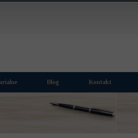
arialne
Blog
Kontakt
Archiwum