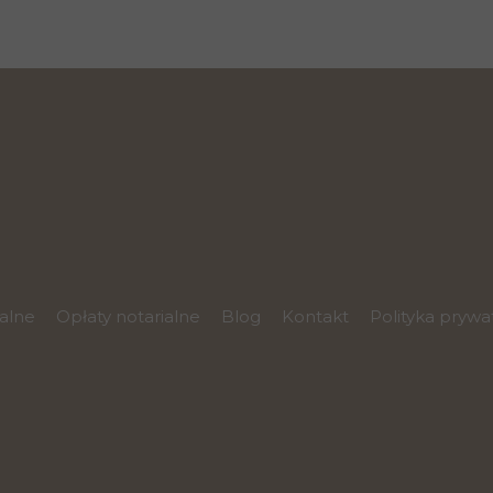
ialne
Opłaty notarialne
Blog
Kontakt
Polityka prywa