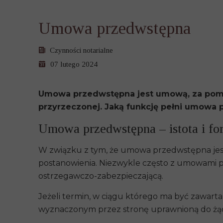
Umowa przedwstępna
Czynności notarialne
07 lutego 2024
Umowa przedwstępna jest umową, za pomocą
przyrzeczonej. Jaką funkcję pełni umowa 
Umowa przedwstępna – istota i fo
W związku z tym, że umowa przedwstępna jes
postanowienia. Niezwykle często z umowami 
ostrzegawczo-zabezpieczającą.
Jeżeli termin, w ciągu którego ma być zawar
wyznaczonym przez stronę uprawnioną do żąd