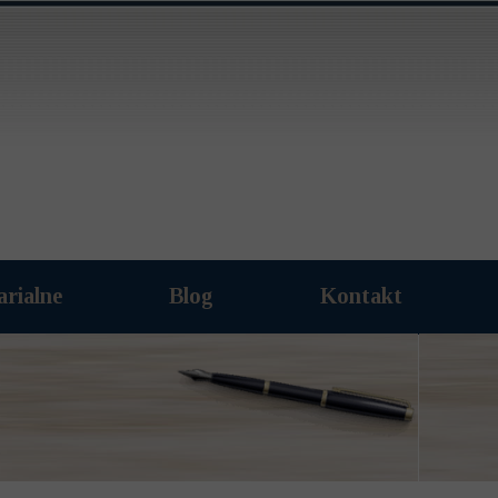
arialne
Blog
Kontakt
Archiwum