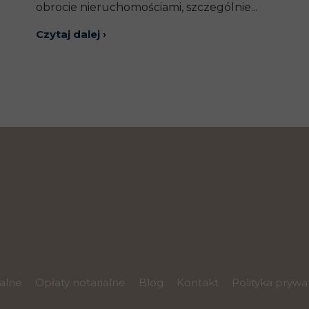
obrocie nieruchomościami, szczególnie...
Czytaj dalej ›
ialne
Opłaty notarialne
Blog
Kontakt
Polityka prywa