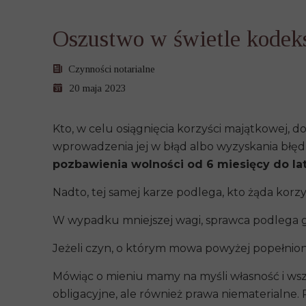
Oszustwo w świetle kodek
Czynności notarialne
20 maja 2023
Kto, w celu osiągnięcia korzyści majątkowej
wprowadzenia jej w błąd albo wyzyskania błęd
pozbawienia wolności od 6 miesięcy do lat
Nadto, tej samej karze podlega, kto żąda korz
W wypadku mniejszej wagi, sprawca podlega gr
Jeżeli czyn, o którym mowa powyżej popełnion
Mówiąc o mieniu mamy na myśli własność i wsz
obligacyjne, ale również prawa niematerialne.