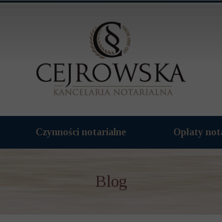
Czynności notarialne
Opłaty not
Blog