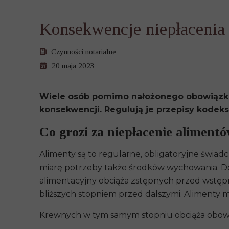
Konsekwencje niepłacenia
Czynności notarialne
20 maja 2023
Wiele osób pomimo nałożonego obowiązku 
konsekwencji. Regulują je przepisy kodeks
Co grozi za niepłacenie aliment
Alimenty są to regularne, obligatoryjne świad
miarę potrzeby także środków wychowania. Do 
alimentacyjny obciąża zstępnych przed wstępn
bliższych stopniem przed dalszymi. Alimenty
Krewnych w tym samym stopniu obciąża obowi