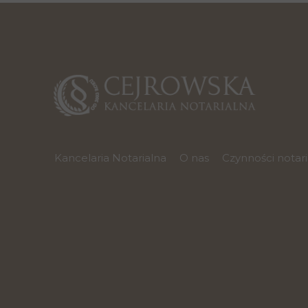
Kancelaria Notarialna
O nas
Czynności notar