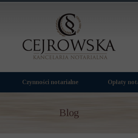
Czynności notarialne
Opłaty not
Blog