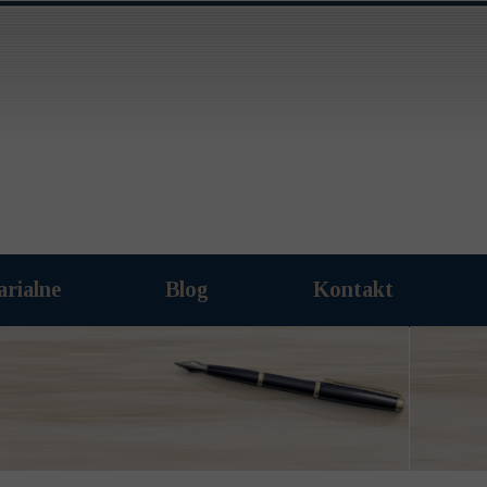
arialne
Blog
Kontakt
Archiwum