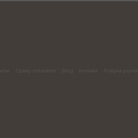
ialne
Opłaty notarialne
Blog
Kontakt
Polityka prywa