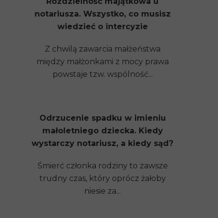
Rozdzielność majątkowa u
notariusza. Wszystko, co musisz
wiedzieć o intercyzie
Z chwilą zawarcia małżeństwa
między małżonkami z mocy prawa
powstaje tzw. wspólność...
Odrzucenie spadku w imieniu
małoletniego dziecka. Kiedy
wystarczy notariusz, a kiedy sąd?
Śmierć członka rodziny to zawsze
trudny czas, który oprócz żałoby
niesie za...