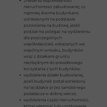
zniesienia współwłasności
nieruchomości zabudowanej
, co
najmniej dwoma budynkami,
wzniesionymi na podstawie
pozwolenia na budowę, jeżeli
podział ma polegać na wydzieleniu
dla poszczególnych
współwłaścicieli, wskazanych we
wspólnym wniosku, budynków
wraz z działkami gruntu
niezbędnymi do prawidłowego
korzystania z tych budynków;
wydzielenia działki budowlanej,
jeżeli budynek został wzniesiony
na tej działce przez samoistnego
posiadacza w dobrej wierze;
wydzielenia części nieruchomości,
której własność lub użytkowanie