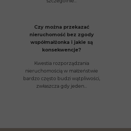
szczególnie...
Czy można przekazać
nieruchomość bez zgody
współmałżonka i jakie są
konsekwencje?
Kwestia rozporządzania
nieruchomością w małżeństwie
bardzo często budzi wątpliwości,
zwłaszcza gdy jeden...