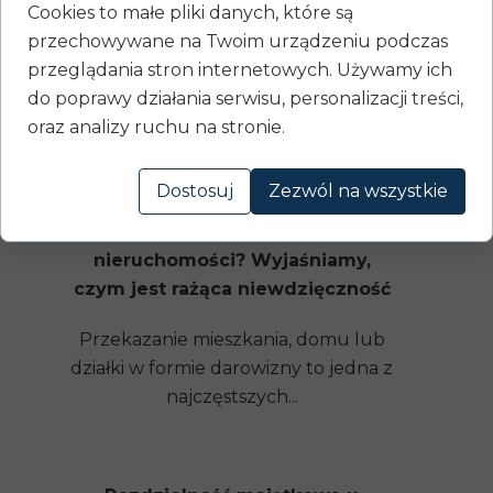
Cookies to małe pliki danych, które są
przechowywane na Twoim urządzeniu podczas
przeglądania stron internetowych. Używamy ich
do poprawy działania serwisu, personalizacji treści,
Pozostałe wpisy
oraz analizy ruchu na stronie.
Dostosuj
Zezwól na wszystkie
Czy można cofnąć darowiznę
nieruchomości? Wyjaśniamy,
czym jest rażąca niewdzięczność
Przekazanie mieszkania, domu lub
działki w formie darowizny to jedna z
najczęstszych...