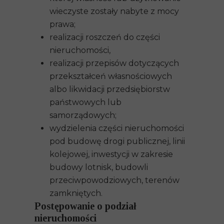
wieczyste zostały nabyte z mocy
prawa;
realizacji roszczeń do części
nieruchomości,
realizacji przepisów dotyczących
przekształceń własnościowych
albo likwidacji przedsiębiorstw
państwowych lub
samorządowych;
wydzielenia części nieruchomości
pod budowę drogi publicznej, linii
kolejowej, inwestycji w zakresie
budowy lotnisk, budowli
przeciwpowodziowych, terenów
zamkniętych.
Postępowanie o podział
nieruchomości