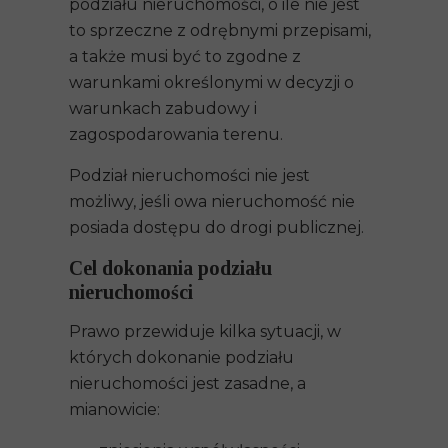
podziału nieruchomości, o ile nie jest
to sprzeczne z odrębnymi przepisami,
a także musi być to zgodne z
warunkami określonymi w decyzji o
warunkach zabudowy i
zagospodarowania terenu.
Podział nieruchomości nie jest
możliwy, jeśli owa nieruchomość nie
posiada dostępu do drogi publicznej.
Cel dokonania podziału
nieruchomości
Prawo przewiduje kilka sytuacji, w
których dokonanie podziału
nieruchomości jest zasadne, a
mianowicie: